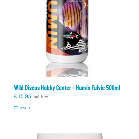
Wild Discus Hobby Center – Humin Fulvic 500ml
€
15,95
incl. btw
Details