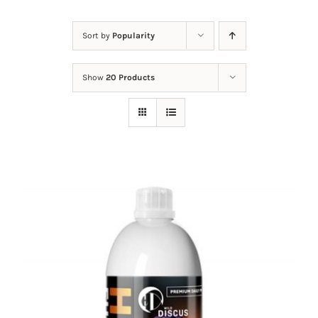
Nieuws
Sort by
Popularity
Contact
Show
20 Products
Mijn Account