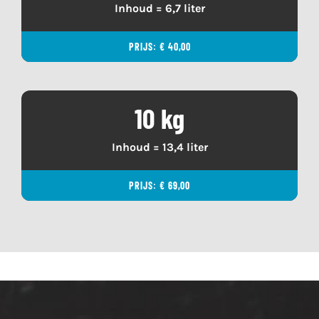
Inhoud = 6,7 liter
PRIJS: € 40,00
10 kg
Inhoud = 13,4 liter
PRIJS: € 69,00