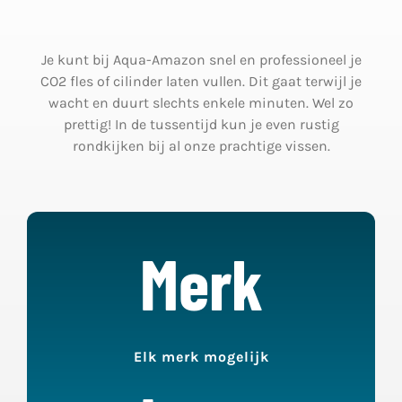
Nieuws
Je kunt bij Aqua-Amazon snel en professioneel je
Contact
CO2 fles of cilinder laten vullen. Dit gaat terwijl je
wacht en duurt slechts enkele minuten. Wel zo
Mijn Account
prettig! In de tussentijd kun je even rustig
rondkijken bij al onze prachtige vissen.
Merk
Elk merk mogelijk