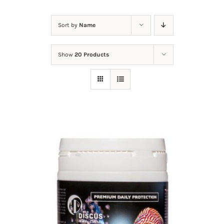
Nieuws
Sort by
Name
Contact
Show
20 Products
Mijn Account