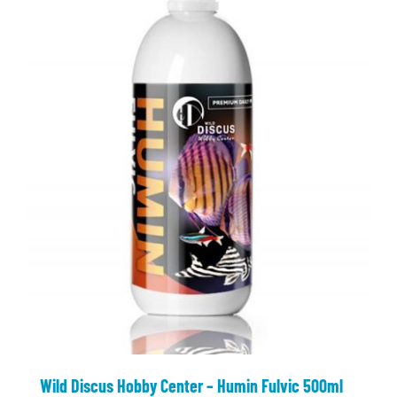
Wild Discus Hobby Center – Humin Fulvic 500ml