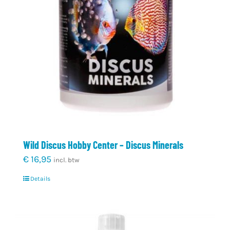
Wild Discus Hobby Center – Discus Minerals
€
16,95
incl. btw
Details