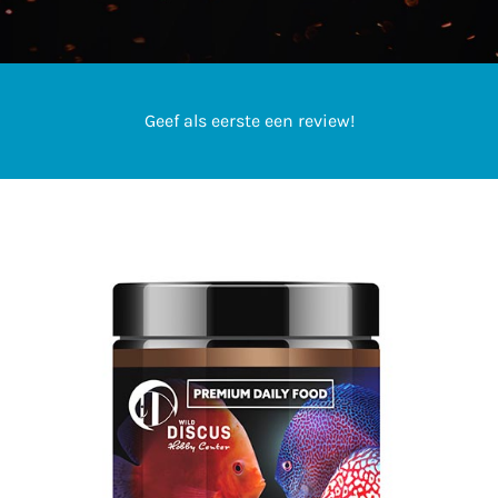
Nieuws
Contact
Geef als eerste een review!
Mijn Account