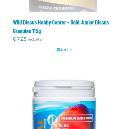
Wild Discus Hobby Center – Gold Junior Discus
Granules 115g
€
7,25
incl. btw
Details