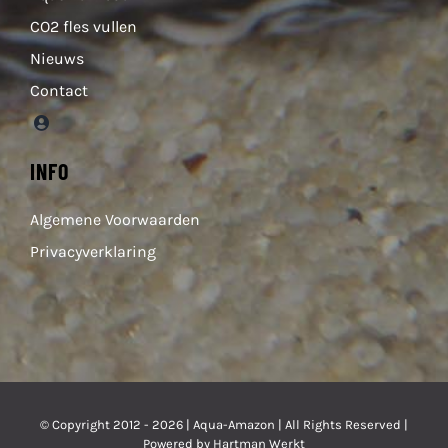
CO2 fles vullen
Nieuws
Contact
INFO
Algemene Voorwaarden
Privacyverklaring
© Copyright 2012 - 2026 |
Aqua-Amazon
| All Rights Reserved |
Powered by
Hartman Werkt