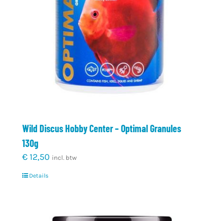
Wild Discus Hobby Center – Optimal Granules
130g
€
12,50
incl. btw
Details