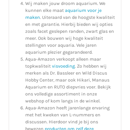
Wij maken jouw droom aquarium. We
kunnen elke maat
aquarium voor je
maken
. Uiteraard van de hoogste kwaliteit
en met garantie. Hierbij bieden wij opties
zoals facet geslepen randen, zwart glas en
meer. Ook bouwen wij hoge kwaliteit
stellingen voor aquaria. Vele jaren
aquarium plezier gegarandeerd.
Aqua-Amazon verkoopt alleen maar
topkwaliteit
visvoeding
. Zo hebben wij
merken als Dr. Bassleer en Wild Discus
Hobby Center, maar ook Hikari, Manaus
Aquarium en RUTO diepvries voer. Bekijk
ons volledige assortiment in onze
webshop of kom langs in de winkel.
Aqua-Amazon heeft jarenlange ervaring
met het kweken van L-nummers en
discussen. Hierdoor vind je bij ons
bewezen
producten om zelf deze