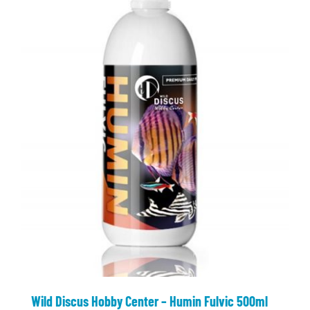
Wild Discus Hobby Center – Humin Fulvic 500ml