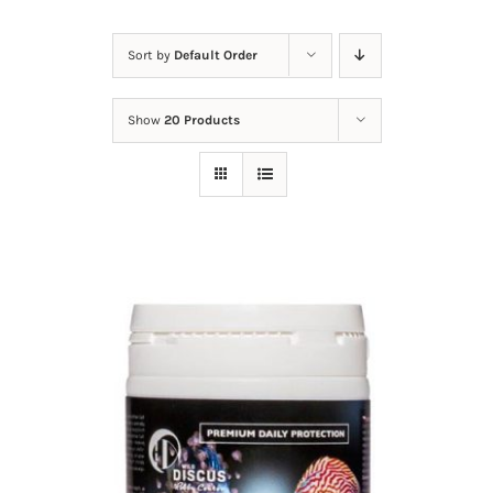
Nieuws
Sort by
Default Order
Contact
Show
20 Products
Mijn Account