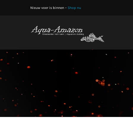
Skip
Nieuw voer is binnen –
Shop nu
to
content