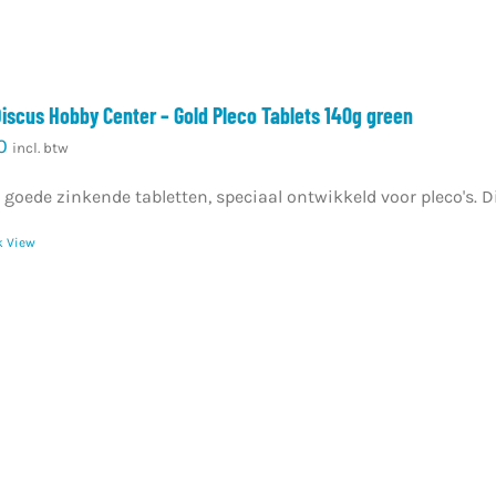
Discus Hobby Center – Gold Pleco Tablets 140g green
0
incl. btw
 goede zinkende tabletten, speciaal ontwikkeld voor pleco's. D
k View