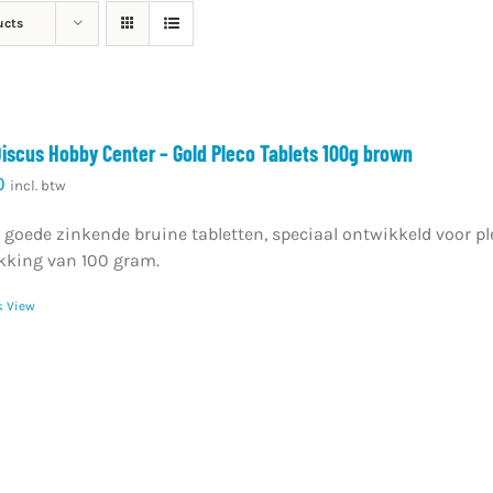
ucts
Discus Hobby Center – Gold Pleco Tablets 100g brown
0
incl. btw
 goede zinkende bruine tabletten, speciaal ontwikkeld voor p
kking van 100 gram.
k View