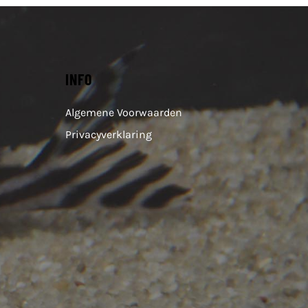
INFO
Algemene Voorwaarden
Privacyverklaring