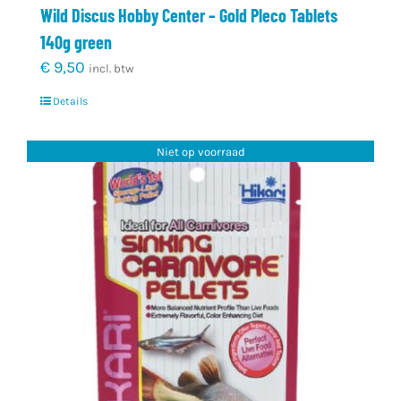
Wild Discus Hobby Center – Gold Pleco Tablets
140g green
€
9,50
incl. btw
Details
Niet op voorraad