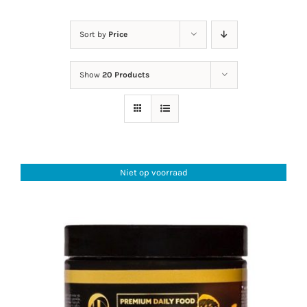
Nieuws
Sort by
Price
Contact
Show
20 Products
Mijn Account
Niet op voorraad