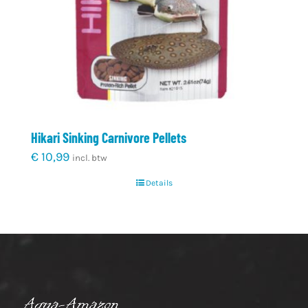
Hikari Sinking Carnivore Pellets
€
10,99
incl. btw
Details