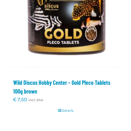
Wild Discus Hobby Center – Gold Pleco Tablets
100g brown
€
7,50
incl. btw
Details