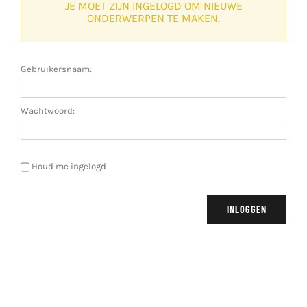
JE MOET ZIJN INGELOGD OM NIEUWE
ONDERWERPEN TE MAKEN.
Gebruikersnaam:
Wachtwoord:
Houd me ingelogd
INLOGGEN