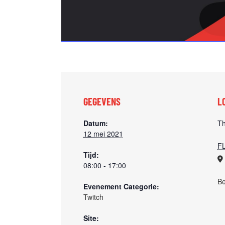
GEGEVENS
L
Datum:
T
12 mei 2021
F
Tijd:
08:00 - 17:00
Be
Evenement Categorie:
Twitch
Site: