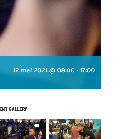
12 mei 2021 @ 08:00
-
17:00
ENT GALLERY