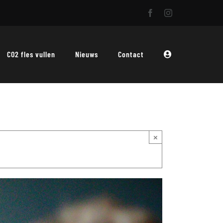
CO2 fles vullen
Nieuws
Contact
×