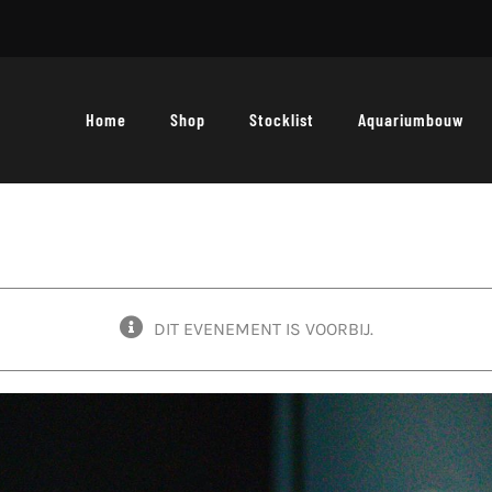
Home
Shop
Stocklist
Aquariumbouw
DIT EVENEMENT IS VOORBIJ.