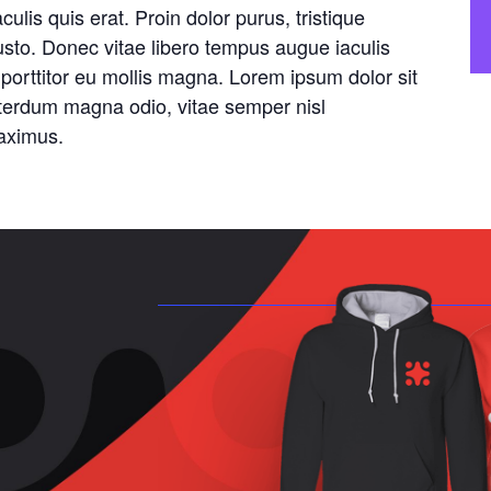
ulis quis erat. Proin dolor purus, tristique
 justo. Donec vitae libero tempus augue iaculis
porttitor eu mollis magna. Lorem ipsum dolor sit
nterdum magna odio, vitae semper nisl
maximus.