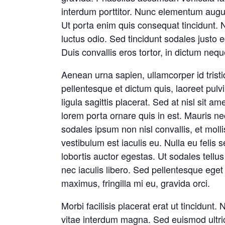
interdum porttitor. Nunc elementum augue 
Ut porta enim quis consequat tincidunt. 
luctus odio. Sed tincidunt sodales justo 
Duis convallis eros tortor, in dictum neq
Aenean urna sapien, ullamcorper id tristi
pellentesque et dictum quis, laoreet pul
ligula sagittis placerat. Sed at nisl sit 
lorem porta ornare quis in est. Mauris n
sodales ipsum non nisl convallis, et moll
vestibulum est iaculis eu. Nulla eu felis
lobortis auctor egestas. Ut sodales tellus
nec iaculis libero. Sed pellentesque eget
maximus, fringilla mi eu, gravida orci.
Morbi facilisis placerat erat ut tincidunt
vitae interdum magna. Sed euismod ultrice