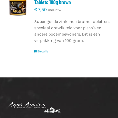
Tablets 100g brown
€
7,50
incl. btw
Super goede zinkende bruine tabletten,
speciaal ontwikkeld voor pleco's en
andere bodembewoners. Dit is een
verpakking van 100 gram.
Details