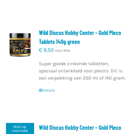
Wild Discus Hobby Center – Gold Pleco
Tablets 140g green
€
9,50
incl. btw
Super goede zinkende tabletten,
speciaal ontwikkeld voor pleco's. Dit is
een verpakking van 250 ml of 140 gram.
Details
Wild Discus Hobby Center – Gold Pleco
Niet op
voorraad