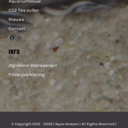
Aquariumbouw
CO2 fles vullen
Nieuws
Contact
INFO
Algemene Voorwaarden
Privacyverklaring
© Copyright 2012 - 2026 |
Aqua-Amazon
| All Rights Reserved |